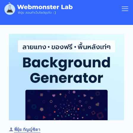
พี่ยุ้ย กัญญ์ชิตา