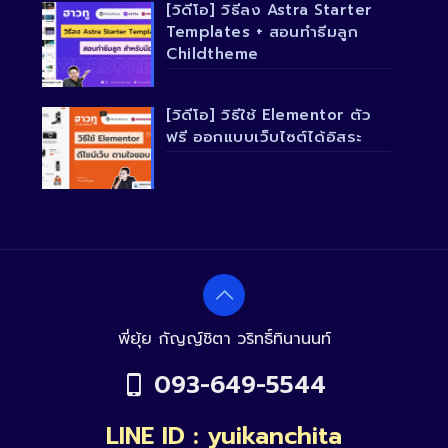
[วิดีโอ] วิธีลง Astra Starter
Templates + สอนทำธีมลูก
Childtheme
[วิดีโอ] วิธีใช้ Elementor ตัว
ฟรี ออกแบบเว็บไซต์ได้อิสระ
พี่ยุ้ย กัญญ์ชิตา วริทธิ์ทินานนท์
093-649-5544
LINE ID : yuikanchita