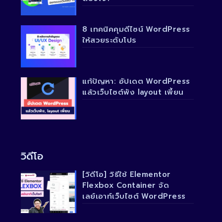
8 เทคนิคคุมดีไซน์ WordPress
ให้สวยระดับโปร
แก้ปัญหา: อัปเดต WordPress
แล้วเว็บไซต์พัง layout เพี้ยน
วิดีโอ
[วิดีโอ] วิธีใช้ Elementor
Flexbox Container จัด
เลย์เอาท์เว็บไซต์ WordPress