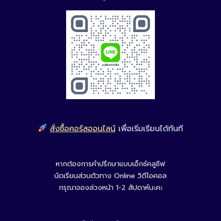
สั่งซื้อคอร์สออนไลน์
เพื่อเริ่มเรียนได้ทันที
หากต้องการคำปรึกษาแบบเอ็กซ์คลูซีฟ
นัดเรียนส่วนตัวทาง Online วิดีโอคอล
กรุณาจองล่วงหน้า 1-2 สัปดาห์นะคะ