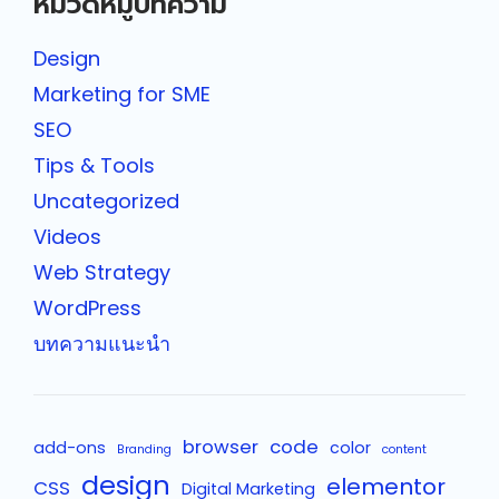
หมวดหมู่บทความ
Design
Marketing for SME
SEO
Tips & Tools
Uncategorized
Videos
Web Strategy
WordPress
บทความแนะนำ
browser
code
add-ons
color
Branding
content
design
elementor
CSS
Digital Marketing