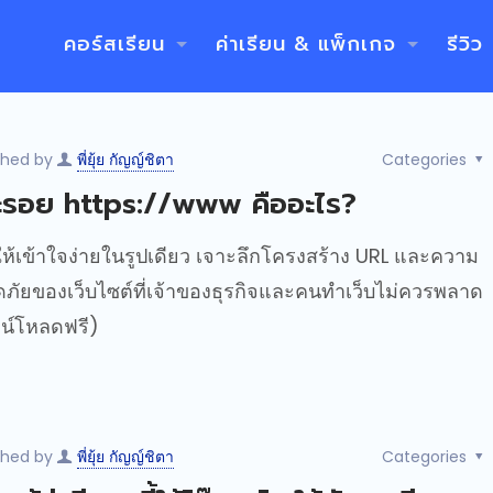
คอร์สเรียน
ค่าเรียน & แพ็กเกจ
รีวิว
shed by
พี่ยุ้ย กัญญ์ชิตา
Categories
ะรอย https://www คืออะไร?
ให้เข้าใจง่ายในรูปเดียว เจาะลึกโครงสร้าง URL และความ
ภัยของเว็บไซต์ที่เจ้าของธุรกิจและคนทำเว็บไม่ควรพลาด
น์โหลดฟรี)
shed by
พี่ยุ้ย กัญญ์ชิตา
Categories