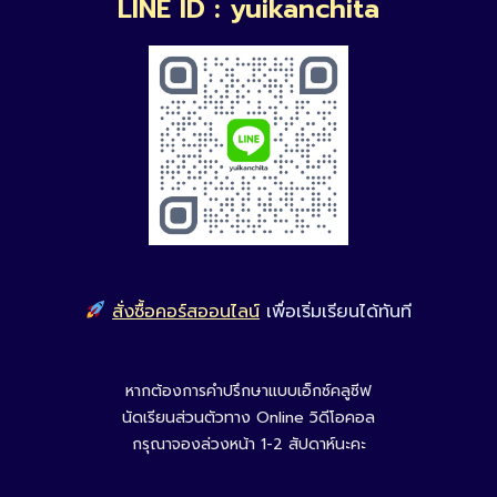
LINE ID : yuikanchita
สั่งซื้อคอร์สออนไลน์
เพื่อเริ่มเรียนได้ทันที
หากต้องการคำปรึกษาแบบเอ็กซ์คลูซีฟ
นัดเรียนส่วนตัวทาง Online วิดีโอคอล
กรุณาจองล่วงหน้า 1-2 สัปดาห์นะคะ