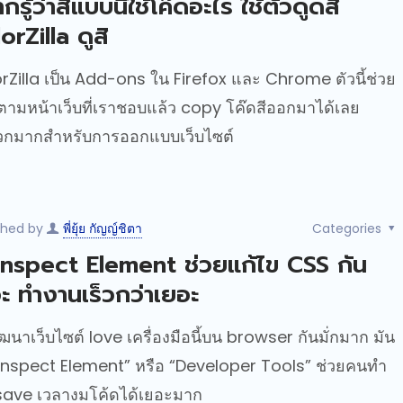
กรู้ว่าสีแบบนี้ใช้โค๊ดอะไร ใช้ตัวดูดสี
orZilla ดูสิ
rZilla เป็น Add-ons ใน Firefox และ Chrome ตัวนี้ช่วย
ีตามหน้าเว็บที่เราชอบแล้ว copy โค๊ดสีออกมาได้เลย
กมากสำหรับการออกแบบเว็บไซต์
shed by
พี่ยุ้ย กัญญ์ชิตา
Categories
 Inspect Element ช่วยแก้ไข CSS กัน
ะ ทำงานเร็วกว่าเยอะ
ัฒนาเว็บไซต์ love เครื่องมือนี้บน browser กันมั่กมาก มัน
“Inspect Element” หรือ “Developer Tools” ช่วยคนทำ
 save เวลางมโค้ดได้เยอะมาก