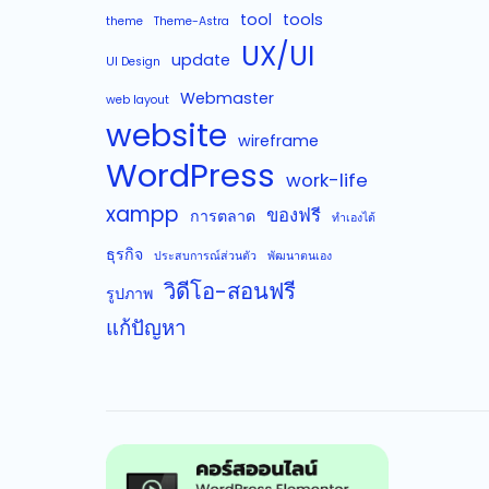
tool
tools
theme
Theme-Astra
UX/UI
update
UI Design
Webmaster
web layout
website
wireframe
WordPress
work-life
xampp
ของฟรี
การตลาด
ทำเองได้
ธุรกิจ
ประสบการณ์ส่วนตัว
พัฒนาตนเอง
วิดีโอ-สอนฟรี
รูปภาพ
แก้ปัญหา