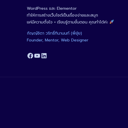
WordPress และ Elementor
ทำให้การสร้างเว็บไซต์เป็นเรื่องง่ายและสนุก
แค่มีความตั้งใจ + เรียนรู้ตามขั้นตอน คุณทำได้ค่ะ
กัญญ์ชิตา วริทธิ์ทินานนท์ (พี่ยุ้ย)
Founder, Mentor, Web Designer
Facebook
YouTube
LinkedIn