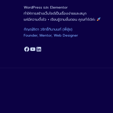
WordPress และ Elementor
ทำให้การสร้างเว็บไซต์เป็นเรื่องง่ายและสนุก
แค่มีความตั้งใจ + เรียนรู้ตามขั้นตอน คุณทำได้ค่ะ
กัญญ์ชิตา วริทธิ์ทินานนท์ (พี่ยุ้ย)
Founder, Mentor, Web Designer
Facebook
YouTube
LinkedIn