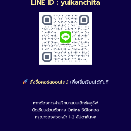
LINE ID : yuikanchita
สั่งซื้อคอร์สออนไลน์
เพื่อเริ่มเรียนได้ทันที
หากต้องการคำปรึกษาแบบเอ็กซ์คลูซีฟ
นัดเรียนส่วนตัวทาง Online วิดีโอคอล
กรุณาจองล่วงหน้า 1-2 สัปดาห์นะคะ