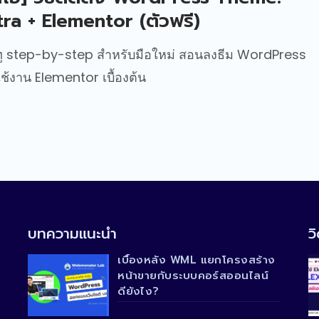
ra + Elementor (ตัวฟรี)
ู step-by-step สำหรับมือใหม่ สอนลงธีม WordPress
ช้งาน Elementor เบื้องต้น
บทความแนะนำ
วิ
เบื้องหลัง WML แยกโครงสร้าง
หน้าขายกับระบบคอร์สออนไลน์
ดียังไง?