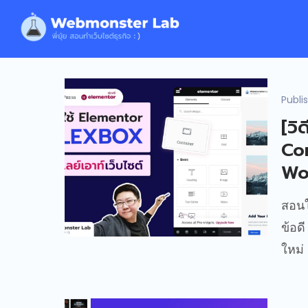
Publi
[วิ
Con
Wo
สอนใ
ข้อด
ใหม่