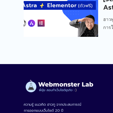
Ast
ฮาวท
การใ
ความรู้ แนวคิด ฮาวทู จากประสบการณ์
การออกแบบเว็บไซต์ 20 ปี