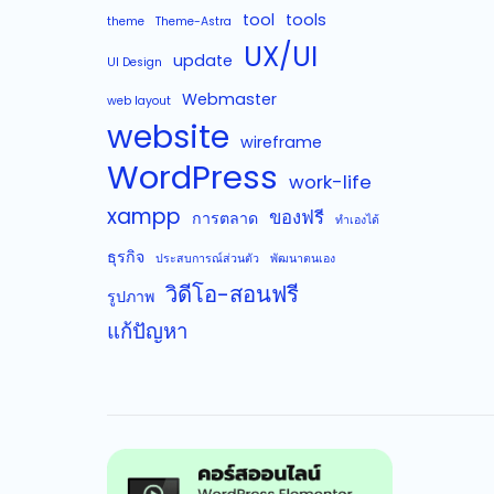
tool
tools
theme
Theme-Astra
UX/UI
update
UI Design
Webmaster
web layout
website
wireframe
WordPress
work-life
xampp
ของฟรี
การตลาด
ทำเองได้
ธุรกิจ
ประสบการณ์ส่วนตัว
พัฒนาตนเอง
วิดีโอ-สอนฟรี
รูปภาพ
แก้ปัญหา