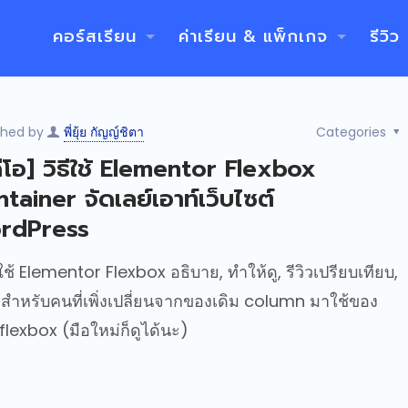
คอร์สเรียน
ค่าเรียน & แพ็กเกจ
รีวิว
shed by
พี่ยุ้ย กัญญ์ชิตา
Categories
ดีโอ] วิธีใช้ Elementor Flexbox
tainer จัดเลย์เอาท์เว็บไซต์
rdPress
ช้ Elementor Flexbox อธิบาย, ทำให้ดู, รีวิวเปรียบเทียบ,
ี สำหรับคนที่เพิ่งเปลี่ยนจากของเดิม column มาใช้ของ
 flexbox (มือใหม่ก็ดูได้นะ)