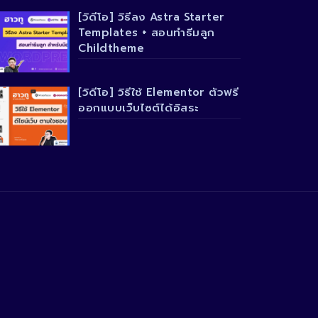
[วิดีโอ] วิธีลง Astra Starter
Templates + สอนทำธีมลูก
Childtheme
[วิดีโอ] วิธีใช้ Elementor ตัวฟรี
ออกแบบเว็บไซต์ได้อิสระ