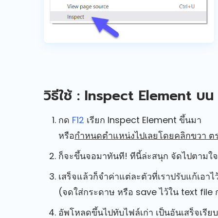
วิธีใช้ : Inspect Element บ
กด
F12
เรียก Inspect Element ขึ้นมา
หรือ
กำหนดตำแหน่งไปเลยโดยคลิกขวา ตรงส
ก็จะขึ้นจอมาทันที! ทีนี้ล่ะสนุก จัดไปตา
เสร็จแล้วก็จำค่าแต่ละตัวที่เราปรับแก้เอาไว
(จดใส่กระดาษ หรือ save ไว้ใน text file ก
อัพโหลดขึ้นไปทับไฟล์เก่า เป็นอันเสร็จเรีย