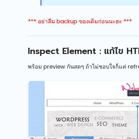
*** อย่าลืม backup ของเดิมก่อนนะฮะ ***
Inspect Element :
แก้ไข HT
พร้อม preview กันสดๆ ถ้าไม่ชอบใจก็แค่ refr