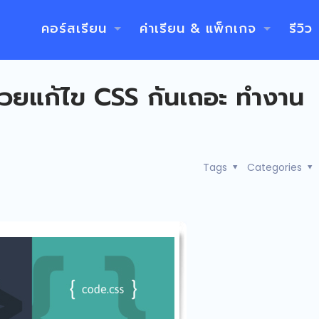
คอร์สเรียน
ค่าเรียน & แพ็กเกจ
รีวิว
่วยแก้ไข CSS กันเถอะ ทำงาน
Tags
Categories