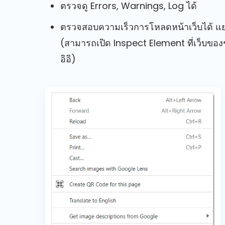
ตรวจดู Errors, Warnings, Log ได้
ตรวจสอบความเร็วการโหลดหน้าเว็บได้ แยก
(สามารถเปิด Inspect Element ที่เว็บของช
อิอิ)