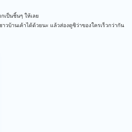
เป็นชิ้นๆ ให้เลย
าวบ้านเค้าได้ด้วยนะ แล้วส่องดูซิว่าของใครเร็วกว่ากัน