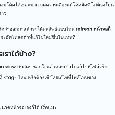
ลางมโค้ดได้เยอะมาก
ลดความเสี่ยงแก้โค้ดผิดที่ ไม่ต้องโยน
ดาว
้ดว่าออกมาแล้วจะได้ผลลัพธ์แบบไหน
refresh หน้าจอก็
จะอัพโหลดตัวที่แก้ไขใหม่ขึ้นไปแทนที่
เราได้บ้าง?
 preview กันสดๆ ชอบใจแล้วค่อยเข้าไปแก้ไขที่ไฟล์จริง
อที่ <tag> ไหน หรือต้องเข้าไปแก้ไขที่ไฟล์ไหนของ
นาดหน้าจอเองก็ได้ เริ่ดแมะ