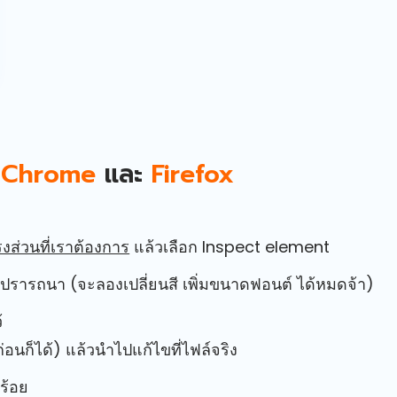
น
Chrome
และ
Firefox
่วนที่เราต้องการ
แล้วเลือก Inspect element
มใจปรารถนา (จะลองเปลี่ยนสี เพิ่มขนาดฟอนต์ ได้หมดจ้า)
้
่อนก็ได้) แล้วนำไปแก้ไขที่ไฟล์จริง
บร้อย