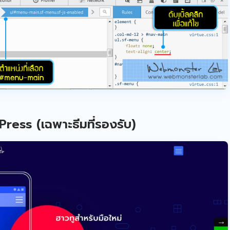
ress (เฉพาะธีมที่รองรับ)