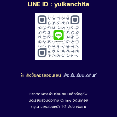
LINE ID : yuikanchita
🚀
สั่งซื้อคอร์สออนไลน์
เพื่อเริ่มเรียนได้ทันที
หากต้องการคำปรึกษาแบบเอ็กซ์คลูซีฟ
นัดเรียนส่วนตัวทาง Online วิดีโอคอล
กรุณาจองล่วงหน้า 1-2 สัปดาห์นะคะ