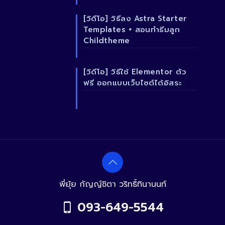
[วิดีโอ] วิธีลง Astra Starter
Templates + สอนทำธีมลูก
Childtheme
[วิดีโอ] วิธีใช้ Elementor ตัว
ฟรี ออกแบบเว็บไซต์ได้อิสระ
พี่ยุ้ย กัญญ์ชิตา วริทธิ์ทินานนท์
093-649-5544