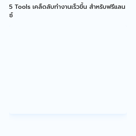
5 Tools เคล็ดลับทำงานเร็วขึ้น สำหรับฟรีแลน
ซ์