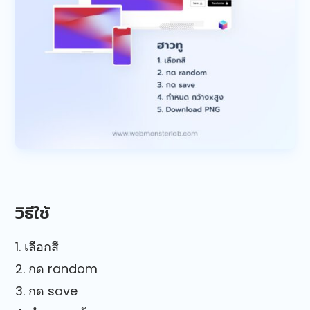
วิธีใช้
1. เลือกสี
2. กด random
3. กด save