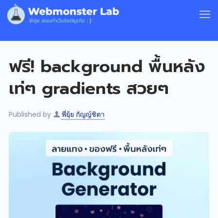
ฟรี! background พื้นหลัง
เท่ๆ gradients สวยๆ
Published by
พี่ยุ้ย กัญญ์ชิตา