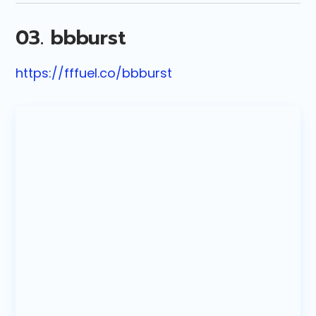
03. bbburst
https://fffuel.co/bbburst