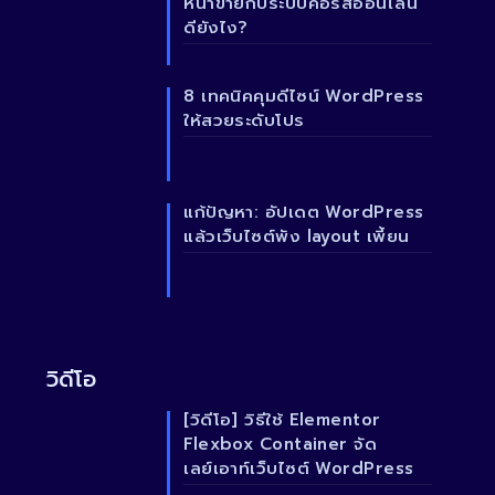
หน้าขายกับระบบคอร์สออนไลน์
ดียังไง?
8 เทคนิคคุมดีไซน์ WordPress
ให้สวยระดับโปร
แก้ปัญหา: อัปเดต WordPress
แล้วเว็บไซต์พัง layout เพี้ยน
วิดีโอ
[วิดีโอ] วิธีใช้ Elementor
Flexbox Container จัด
เลย์เอาท์เว็บไซต์ WordPress