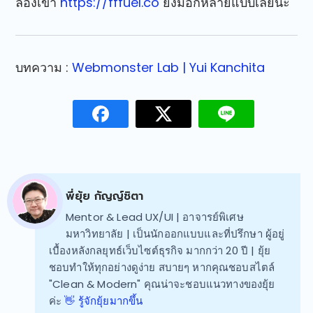
ลองเข้า
https://fffuel.co
ยังมีอีกหลายแบบเลยนะ
บทความ :
Webmonster Lab | Yui Kanchita
พี่ยุ้ย กัญญ์ชิตา
Mentor & Lead UX/UI | อาจารย์พิเศษ
มหาวิทยาลัย | เป็นนักออกแบบและที่ปรึกษา ผู้อยู่
เบื้องหลังกลยุทธ์เว็บไซต์ธุรกิจ มากกว่า 20 ปี | ยุ้ย
ชอบทำให้ทุกอย่างดูง่าย สบายๆ หากคุณชอบสไตล์
"Clean & Modern" คุณน่าจะชอบแนวทางของยุ้ย
ค่ะ
👋 รู้จักยุ้ยมากขึ้น