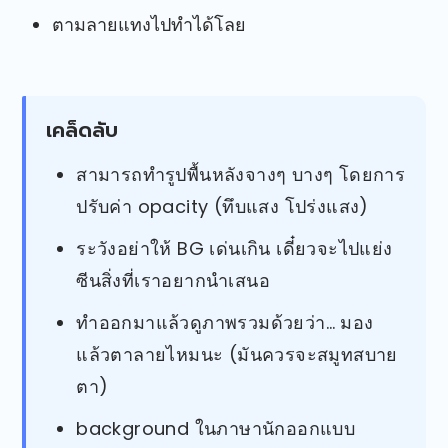
ตามลายแทงไปทำได้โลย
เคล็ดลับ
สามารถทำรูปพื้นหลังจางๆ บางๆ โดยการ
ปรับค่า opacity (ทึบแสง โปร่งแสง)
ระวังอย่าให้ BG เด่นเกิน เดี๋ยวจะไปแย่ง
ซีนสิ่งที่เราอยากนำเสนอ
ทำออกมาแล้วดูภาพรวมด้วยว่า… มอง
แล้วตาลายไหมนะ (มันควรจะสมูทสบาย
ตา)
background ในภาษานักออกแบบ