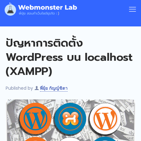
ปัญหาการติดตั้ง
WordPress บน localhost
(XAMPP)
Published by
พี่ยุ้ย กัญญ์ชิตา