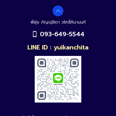
พี่ยุ้ย กัญญ์ชิตา วริทธิ์ทินานนท์
093-649-5544
LINE ID : yuikanchita