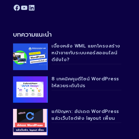
Facebook
YouTube
LinkedIn
บทความแนะนำ
เบื้องหลัง WML แยกโครงสร้าง
หน้าขายกับระบบคอร์สออนไลน์
ดียังไง?
8 เทคนิคคุมดีไซน์ WordPress
ให้สวยระดับโปร
แก้ปัญหา: อัปเดต WordPress
แล้วเว็บไซต์พัง layout เพี้ยน