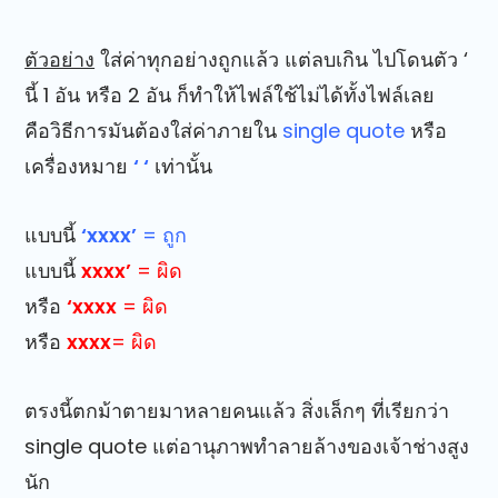
ตัวอย่าง
ใส่ค่าทุกอย่างถูกแล้ว แต่ลบเกิน ไปโดนตัว ‘
นี้ 1 อัน หรือ 2 อัน ก็ทำให้ไฟล์ใช้ไม่ได้ทั้งไฟล์เลย
คือวิธีการมันต้องใส่ค่าภายใน
single quote
หรือ
เครื่องหมาย
‘ ‘
เท่านั้น
แบบนี้
‘xxxx’
= ถูก
แบบนี้
xxxx’
= ผิด
หรือ
‘xxxx
= ผิด
หรือ
xxxx
= ผิด
ตรงนี้ตกม้าตายมาหลายคนแล้ว สิ่งเล็กๆ ที่เรียกว่า
single quote แต่อานุภาพทำลายล้างของเจ้าช่างสูง
นัก