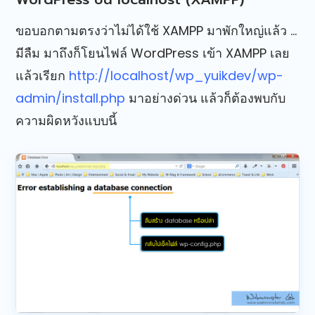
ขอบอกตามตรงว่าไม่ได้ใช้ XAMPP มาพักใหญ่แล้ว …
มีลืม มาถึงก็โยนไฟล์ WordPress เข้า XAMPP เลย
แล้วเรียก
http://localhost/wp_yuikdev/wp-
admin/install.php
มาอย่างด่วน แล้วก็ต้องพบกับ
ความผิดหวังแบบนี้