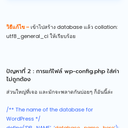
วิธีแก้ไข –
เข้าไปสร้าง database แล้ว collation:
utf8_general_ci ให้เรียบร้อย
ปัญหาที่ 2 : การแก้ไฟล์ wp-config.php ใส่ค่า
ไม่ถูกต้อง
ส่วนใหญ่ที่เจอ และมักจะพลาดกันบ่อยๆ ก็อันนี้ล่ะ
/** The name of the database for
WordPress */
define(‘DB_NAME’, ‘
database_name_here
‘);