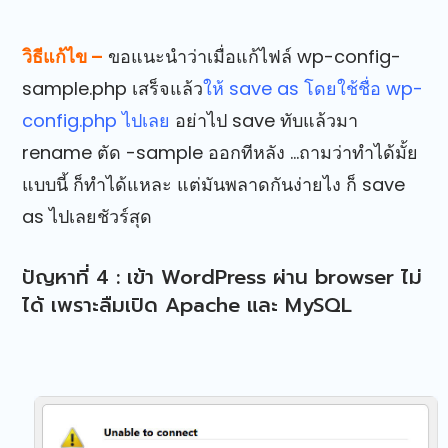
วิธีแก้ไข –
ขอแนะนำว่าเมื่อแก้ไฟล์ wp-config-
sample.php เสร็จแล้ว
ให้ save as โดยใช้ชื่อ wp-
config.php ไปเลย
อย่าไป save ทับแล้วมา
rename ตัด -sample ออกทีหลัง …ถามว่าทำได้มั้ย
แบบนี้ ก็ทำได้แหละ แต่มันพลาดกันง่ายไง ก็ save
as ไปเลยชัวร์สุด
ปัญหาที่ 4 : เข้า WordPress ผ่าน browser ไม่
ได้ เพราะลืมเปิด Apache และ MySQL