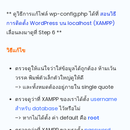
** ดูวิธีการแก้ไฟล์ wp-config.php ได้ที่
สอนวิธี
การติดตั้ง WordPress บน localhost (XAMPP)
เลื่อนลงมาดูที่ Step 6 **
วิธีแก้ไข
ตรวจดูให้แน่ใจว่าใส่ข้อมูลได้ถูกต้อง ห้ามเว้น
วรรค พิมพ์ตัวเล็กตัวใหญ่ดูให้ดี
–> และทั้งหมดต้องอยู่ภายใน single quote
ตรวจดูว่าที่ XAMPP ของเราได้ตั้ง
username
สำหรับ database
ไว้หรือไม่
–> หากไม่ได้ตั้ง ค่า default คือ
root
ตรวจดูว่าที่ XAMPP ของเราตั้ง
password