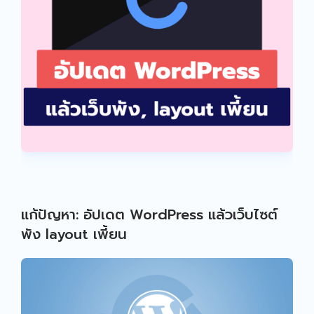
แก้ปัญหา: อัปเดต WordPress แล้วเว็บไซต์
พัง layout เพี้ยน