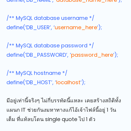
/** MySQL database username */
define(‘DB_USER’, ‘
username_here
‘);
/** MySQL database password */
define(‘DB_PASSWORD’, ‘
password_here
‘);
/** MySQL hostname */
define(‘DB_HOST’, ‘
localhost
‘);
มีอยู่เท่านี้จริงๆ ไม่กี่บรรทัดนี้แหละ เคยสร้างสถิติทั้ง
แผนก IT ช่วยกันงมหาทางแก้ไอ้เจ้าไฟล์นี้อยู่ 1 วัน
เต็ม ที่แท้ลบโดน single quote ไป 1 ตัว